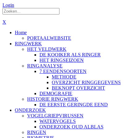
Login
X
Home
PORTAALWEBSITE
RINGWERK
HET VELDWERK
DE KOOIKER ALS RINGER
HET RINGSEIZOEN
RINGANALYSE
7 EENDENSOORTEN
METHODE
OVERZICHT RINGGEGEVENS
BEKNOPT OVERZICHT
DEMOGRAFIE
HISTORIE RINGWERK
DE EERSTE GERINGDE EEND
ONDERZOEK
VOGELGRIEPVIRUSSEN
WATERVOGELS
ONDERZOEK OUD ALBLAS
RINGEN
BIOMETRIE