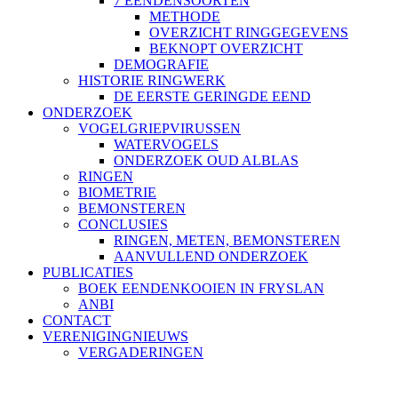
7 EENDENSOORTEN
METHODE
OVERZICHT RINGGEGEVENS
BEKNOPT OVERZICHT
DEMOGRAFIE
HISTORIE RINGWERK
DE EERSTE GERINGDE EEND
ONDERZOEK
VOGELGRIEPVIRUSSEN
WATERVOGELS
ONDERZOEK OUD ALBLAS
RINGEN
BIOMETRIE
BEMONSTEREN
CONCLUSIES
RINGEN, METEN, BEMONSTEREN
AANVULLEND ONDERZOEK
PUBLICATIES
BOEK EENDENKOOIEN IN FRYSLAN
ANBI
CONTACT
VERENIGINGNIEUWS
VERGADERINGEN