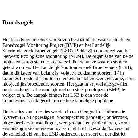
Broedvogels
Het broedvogelmeetnet van Sovon bestaat uit de vaste onderdelen
Broedvogel Monitoring Project (BMP) en het Landelijk
Soortonderzoek Broedvogels (LSB). Beide zijn onderdeel van het
Netwerk Ecologische Monitoring (NEM). De organisatie van beide
projecten is afgestemd op de verschillende wijze waarop soorten
geteld worden. Het Landelijk Soortonderzoek Broedvogels (LSB),
dat in dit kader van belang is, volgt 78 zeldzame soorten, 17 in
kolonies broedende soorten en enkele tientallen zeer zeldzame, soms
niet-jaarlijks broedende, soorten. Het gaat in vrijwel alle gevallen
om broedvogels die moeilijk met een steekproefopzet (BMP) te
volgen zijn. De aanpak binnen het LSB is dan voor de
kolonievogels ook gericht op de hele landelijke populatie.
De locaties van kolonies worden in een Geografisch Informatie
Systeem (GIS) opgeslagen. Soortspecifiek (landelijk) onderzoek,
uitgevoerd door instellingen, werkgroepen en particulieren, vormt
een belangrijke ondersteuning van het LSB. Desondanks verschilt
de volledigheid van het LSB onderzoek per soort en per district.