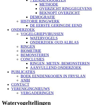
7 EENDENSOORTEN
METHODE
OVERZICHT RINGGEGEVENS
BEKNOPT OVERZICHT
DEMOGRAFIE
HISTORIE RINGWERK
DE EERSTE GERINGDE EEND
ONDERZOEK
VOGELGRIEPVIRUSSEN
WATERVOGELS
ONDERZOEK OUD ALBLAS
RINGEN
BIOMETRIE
BEMONSTEREN
CONCLUSIES
RINGEN, METEN, BEMONSTEREN
AANVULLEND ONDERZOEK
PUBLICATIES
BOEK EENDENKOOIEN IN FRYSLAN
ANBI
CONTACT
VERENIGINGNIEUWS
VERGADERINGEN
Watervogeltellingen