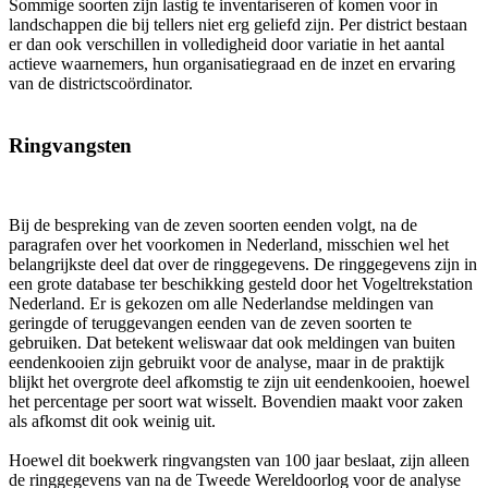
Sommige soorten zijn lastig te inventariseren of komen voor in
landschappen die bij tellers niet erg geliefd zijn. Per district bestaan
er dan ook verschillen in volledigheid door variatie in het aantal
actieve waarnemers, hun organisatiegraad en de inzet en ervaring
van de districtscoördinator.
Ringvangsten
Bij de bespreking van de zeven soorten eenden volgt, na de
paragrafen over het voorkomen in Nederland, misschien wel het
belangrijkste deel dat over de ringgegevens. De ringgegevens zijn in
een grote database ter beschikking gesteld door het Vogeltrekstation
Nederland. Er is gekozen om alle Nederlandse meldingen van
geringde of teruggevangen eenden van de zeven soorten te
gebruiken. Dat betekent weliswaar dat ook meldingen van buiten
eendenkooien zijn gebruikt voor de analyse, maar in de praktijk
blijkt het overgrote deel afkomstig te zijn uit eendenkooien, hoewel
het percentage per soort wat wisselt. Bovendien maakt voor zaken
als afkomst dit ook weinig uit.
Hoewel dit boekwerk ringvangsten van 100 jaar beslaat, zijn alleen
de ringgegevens van na de Tweede Wereldoorlog voor de analyse