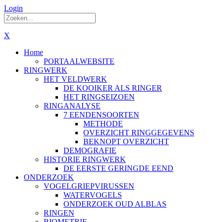
Login
X
Home
PORTAALWEBSITE
RINGWERK
HET VELDWERK
DE KOOIKER ALS RINGER
HET RINGSEIZOEN
RINGANALYSE
7 EENDENSOORTEN
METHODE
OVERZICHT RINGGEGEVENS
BEKNOPT OVERZICHT
DEMOGRAFIE
HISTORIE RINGWERK
DE EERSTE GERINGDE EEND
ONDERZOEK
VOGELGRIEPVIRUSSEN
WATERVOGELS
ONDERZOEK OUD ALBLAS
RINGEN
BIOMETRIE