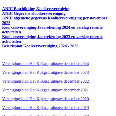
ANBI Beschikking Kooikersvereniging
ANBI Gegevens Kooikersvereniging
ANBI algemene gegevens Kooikersvereniging per november
2025
Kooikersvereniging Jaarrekening 2024 en verslag recente
activiteiten
Kooikersvereniging Jaarrekening 2023 en verslag recente
activiteiten
Beleidsplan Kooikersvereniging 2024 - 2026
Verenigingsblad Het Kijkgat, uitgave december 2024
Verenigingsblad Het Kijkgat, uitgave december 2023
Verenigingsblad Het Kijkgat, uitgave december 2022
Verenigingsblad Het Kijkgat, uitgave december 2021
Verenigingsblad Het Kijkgat, uitgave december 2020
Verenigingsblad Het Kijkgat, uitgave december 2019