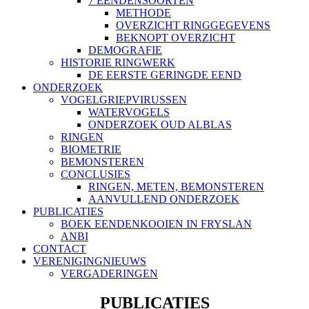
7 EENDENSOORTEN
METHODE
OVERZICHT RINGGEGEVENS
BEKNOPT OVERZICHT
DEMOGRAFIE
HISTORIE RINGWERK
DE EERSTE GERINGDE EEND
ONDERZOEK
VOGELGRIEPVIRUSSEN
WATERVOGELS
ONDERZOEK OUD ALBLAS
RINGEN
BIOMETRIE
BEMONSTEREN
CONCLUSIES
RINGEN, METEN, BEMONSTEREN
AANVULLEND ONDERZOEK
PUBLICATIES
BOEK EENDENKOOIEN IN FRYSLAN
ANBI
CONTACT
VERENIGINGNIEUWS
VERGADERINGEN
PUBLICATIES