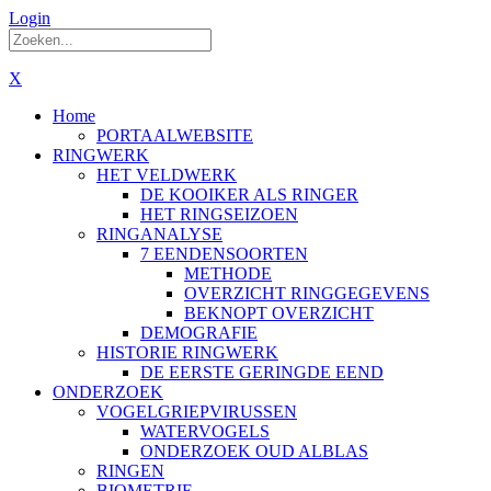
Login
X
Home
PORTAALWEBSITE
RINGWERK
HET VELDWERK
DE KOOIKER ALS RINGER
HET RINGSEIZOEN
RINGANALYSE
7 EENDENSOORTEN
METHODE
OVERZICHT RINGGEGEVENS
BEKNOPT OVERZICHT
DEMOGRAFIE
HISTORIE RINGWERK
DE EERSTE GERINGDE EEND
ONDERZOEK
VOGELGRIEPVIRUSSEN
WATERVOGELS
ONDERZOEK OUD ALBLAS
RINGEN
BIOMETRIE