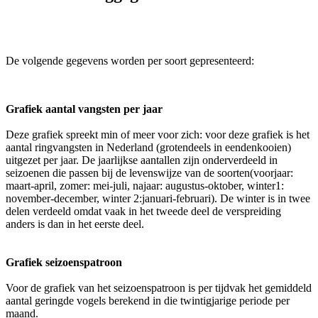
De volgende gegevens worden per soort gepresenteerd:
Grafiek aantal vangsten per jaar
Deze grafiek spreekt min of meer voor zich: voor deze grafiek is het
aantal ringvangsten in Nederland (grotendeels in eendenkooien)
uitgezet per jaar. De jaarlijkse aantallen zijn onderverdeeld in
seizoenen die passen bij de levenswijze van de soorten(voorjaar:
maart-april, zomer: mei-juli, najaar: augustus-oktober, winter1:
november-december, winter 2:januari-februari). De winter is in twee
delen verdeeld omdat vaak in het tweede deel de verspreiding
anders is dan in het eerste deel.
Grafiek seizoenspatroon
Voor de grafiek van het seizoenspatroon is per tijdvak het gemiddeld
aantal geringde vogels berekend in die twintigjarige periode per
maand.