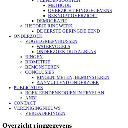
7 EENDENSOORTEN
METHODE
OVERZICHT RINGGEGEVENS
BEKNOPT OVERZICHT
DEMOGRAFIE
HISTORIE RINGWERK
DE EERSTE GERINGDE EEND
ONDERZOEK
VOGELGRIEPVIRUSSEN
WATERVOGELS
ONDERZOEK OUD ALBLAS
RINGEN
BIOMETRIE
BEMONSTEREN
CONCLUSIES
RINGEN, METEN, BEMONSTEREN
AANVULLEND ONDERZOEK
PUBLICATIES
BOEK EENDENKOOIEN IN FRYSLAN
ANBI
CONTACT
VERENIGINGNIEUWS
VERGADERINGEN
Overzicht ringgegevens