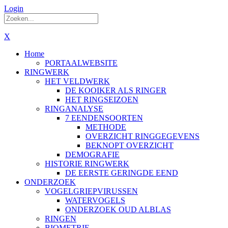
Login
X
Home
PORTAALWEBSITE
RINGWERK
HET VELDWERK
DE KOOIKER ALS RINGER
HET RINGSEIZOEN
RINGANALYSE
7 EENDENSOORTEN
METHODE
OVERZICHT RINGGEGEVENS
BEKNOPT OVERZICHT
DEMOGRAFIE
HISTORIE RINGWERK
DE EERSTE GERINGDE EEND
ONDERZOEK
VOGELGRIEPVIRUSSEN
WATERVOGELS
ONDERZOEK OUD ALBLAS
RINGEN
BIOMETRIE