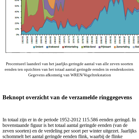
Procentueel laandeel van het jaarljks geringde aantal van alle zeven soorten
eenden ten opzichten van het totaal aantal geringde eenden in eendenkooien.
Gegevens afkomstig van WREN/Vogeltrekstation
Beknopt overzicht van de verzamelde ringgegevens
In totaal zijn er in de periode 1952-2012 115.586 eenden geringd. In
bovenstaande figuur is het totaal aantal geringde eenden (van de
zeven soorten) en de verdeling per soort per winter uitgezet. Jaarlijks
schommelt het aantal geringde eenden flink, waarbij de flinke