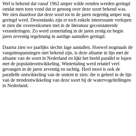
Wel is bekend dat vanaf 1962 amper wilde eenden werden geringd
omdat men toen vond dat er genoeg over deze soort bekend was.
We zien daardoor dat deze soort tot in de jaren negentig amper nog
geringd werd. Desondanks zijn er toch enkele interessante verlopen
te zien die overeenkomen met in de literatuur geconstateerde
veranderingen. Zo werd zomertaling in de jaren zestig en begin
jaren zeventig regelmatig in aardige aantallen geringd.
Daarna zien we jaarlijks slechts lage aantallen. Hoewel nogmaals de
vangstinspanningen niet bekend zijn, is deze afname in lijn met de
afname van de soort in Nederland en lijkt het beeld parallel te lopen
met de populatieontwikkeling. Wintertaling werd relatief veel
gevangen in de jaren zeventig en tachtig. Heel mooi is ook de
parallelle ontwikkeling van de smient te zien: die is geheel in de lijn
van de trendontwikkeling van deze soort bij de watervogeltellingen
in Nederland.
Secretariaat Kooikersvereniging