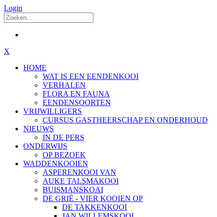
Login
X
HOME
WAT IS EEN EENDENKOOI
VERHALEN
FLORA EN FAUNA
EENDENSOORTEN
VRIJWILLIGERS
CURSUS GASTHEERSCHAP EN ONDERHOUD
NIEUWS
IN DE PERS
ONDERWIJS
OP BEZOEK
WADDENKOOIEN
ASPERENKOOI VAN
AUKE TALSMAKOOI
BUISMANSKOAI
DE GRIË - VIER KOOIEN OP
DE TAKKENKOOI
JAN WILLEMSKOOI