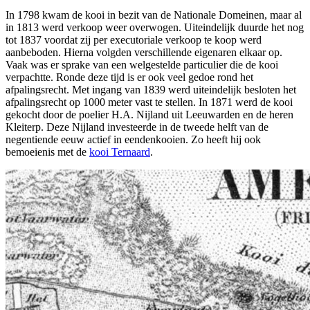
In 1798 kwam de kooi in bezit van de Nationale Domeinen, maar al
in 1813 werd verkoop weer overwogen. Uiteindelijk duurde het nog
tot 1837 voordat zij per executoriale verkoop te koop werd
aanbeboden. Hierna volgden verschillende eigenaren elkaar op.
Vaak was er sprake van een welgestelde particulier die de kooi
verpachtte. Ronde deze tijd is er ook veel gedoe rond het
afpalingsrecht. Met ingang van 1839 werd uiteindelijk besloten het
afpalingsrecht op 1000 meter vast te stellen. In 1871 werd de kooi
gekocht door de poelier H.A. Nijland uit Leeuwarden en de heren
Kleiterp. Deze Nijland investeerde in de tweede helft van de
negentiende eeuw actief in eendenkooien. Zo heeft hij ook
bemoeienis met de
kooi Ternaard
.