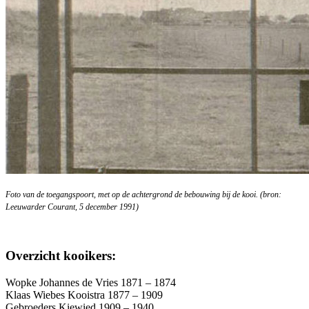
Foto van de toegangspoort, met op de achtergrond de bebouwing bij de kooi. (bron:
Leeuwarder Courant, 5 december 1991)
Overzicht kooikers:
Wopke Johannes de Vries 1871 – 1874
Klaas Wiebes Kooistra 1877 – 1909
Gebroeders Kiewied 1909 – 1940