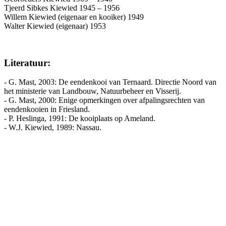
Tjeerd Sibkes Kiewied 1945 – 1956
Willem Kiewied (eigenaar en kooiker) 1949
Walter Kiewied (eigenaar) 1953
Literatuur:
- G. Mast, 2003: De eendenkooi van Ternaard. Directie Noord van
het ministerie van Landbouw, Natuurbeheer en Visserij.
- G. Mast, 2000: Enige opmerkingen over afpalingsrechten van
eendenkooien in Friesland.
- P. Heslinga, 1991: De kooiplaats op Ameland.
- W.J. Kiewied, 1989: Nassau.