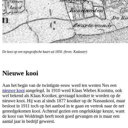
De kooi op een topografische kaart uit 1850. (bron: Kadaster)
Nieuwe kooi
Aan het begin van de twintigste eeuw werd ten westen Nes een
nieuwe kooi
aangelegd. In 1910 werd Klaas Wiebes Kooistra, ook
wel bekend als Klaas Kooiker, gevraagd kooiker te worden op de
nieuwe kooi. Hij was al sinds 1877 kooiker op de Nassaukooi, maar
besloot in 1911 toch op het aanbod in te gaan en vertrok naar de net
gereedgekomen kooi. Achteraf gezien een ongelukkige keuze, want
de kooi van Woldringh heeft nooit goed gevangen en is maar een
aantal jaar in bedrijf geweest.