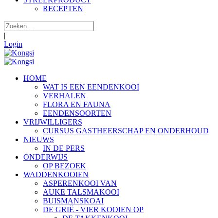
RECEPTEN
|
Login
HOME
WAT IS EEN EENDENKOOI
VERHALEN
FLORA EN FAUNA
EENDENSOORTEN
VRIJWILLIGERS
CURSUS GASTHEERSCHAP EN ONDERHOUD
NIEUWS
IN DE PERS
ONDERWIJS
OP BEZOEK
WADDENKOOIEN
ASPERENKOOI VAN
AUKE TALSMAKOOI
BUISMANSKOAI
DE GRIË - VIER KOOIEN OP