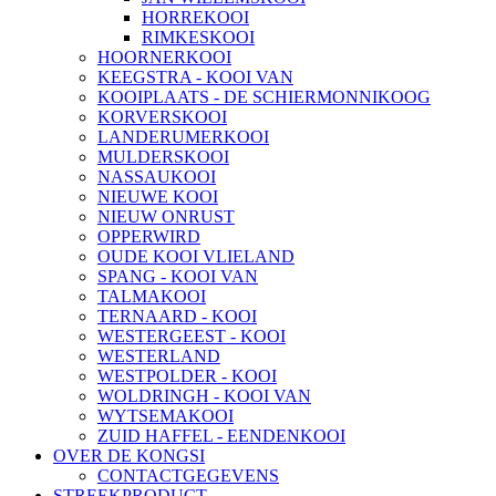
HORREKOOI
RIMKESKOOI
HOORNERKOOI
KEEGSTRA - KOOI VAN
KOOIPLAATS - DE SCHIERMONNIKOOG
KORVERSKOOI
LANDERUMERKOOI
MULDERSKOOI
NASSAUKOOI
NIEUWE KOOI
NIEUW ONRUST
OPPERWIRD
OUDE KOOI VLIELAND
SPANG - KOOI VAN
TALMAKOOI
TERNAARD - KOOI
WESTERGEEST - KOOI
WESTERLAND
WESTPOLDER - KOOI
WOLDRINGH - KOOI VAN
WYTSEMAKOOI
ZUID HAFFEL - EENDENKOOI
OVER DE KONGSI
CONTACTGEGEVENS
STREEKPRODUCT