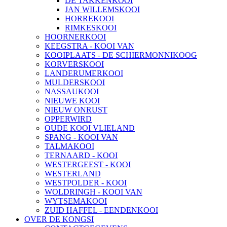
DE TAKKENKOOI
JAN WILLEMSKOOI
HORREKOOI
RIMKESKOOI
HOORNERKOOI
KEEGSTRA - KOOI VAN
KOOIPLAATS - DE SCHIERMONNIKOOG
KORVERSKOOI
LANDERUMERKOOI
MULDERSKOOI
NASSAUKOOI
NIEUWE KOOI
NIEUW ONRUST
OPPERWIRD
OUDE KOOI VLIELAND
SPANG - KOOI VAN
TALMAKOOI
TERNAARD - KOOI
WESTERGEEST - KOOI
WESTERLAND
WESTPOLDER - KOOI
WOLDRINGH - KOOI VAN
WYTSEMAKOOI
ZUID HAFFEL - EENDENKOOI
OVER DE KONGSI