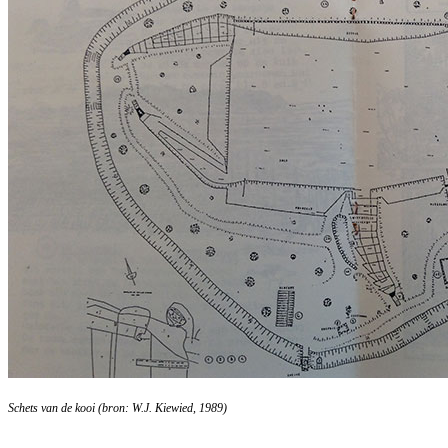
Schets van de kooi (bron: W.J. Kiewied, 1989)