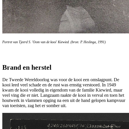
Portret van Tjeerd S. 'Oom van de kooi' Kiewied. (bron: P. Heslinga, 1991)
Brand en herstel
De Tweede Wereldoorlog was voor de kooi een omslagpunt. De
kooi leed veel schade en de rust was ernstig verstoord. In 1949
kwam de kooi volledig in eigendom van de familie Kiewied, maar
veel ving die er niet. Langzaam raakte de kooi in verval en toen het
houtwerk in vlammen opging na een uit de hand gelopen kampvuur
van toeristen, zag het er somber uit.