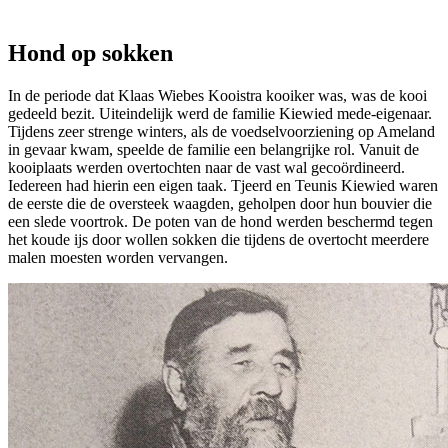
Hond op sokken
In de periode dat Klaas Wiebes Kooistra kooiker was, was de kooi
gedeeld bezit. Uiteindelijk werd de familie Kiewied mede-eigenaar.
Tijdens zeer strenge winters, als de voedselvoorziening op Ameland
in gevaar kwam, speelde de familie een belangrijke rol. Vanuit de
kooiplaats werden overtochten naar de vast wal gecoördineerd.
Iedereen had hierin een eigen taak. Tjeerd en Teunis Kiewied waren
de eerste die de oversteek waagden, geholpen door hun bouvier die
een slede voortrok. De poten van de hond werden beschermd tegen
het koude ijs door wollen sokken die tijdens de overtocht meerdere
malen moesten worden vervangen.