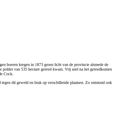
gen boeren kregen in 1873 groen licht van de provincie alsmede de
e polder van 535 hectare gereed kwam. Vrij snel na het gereedkomen
de Cock.
d tegen dit geweld en brak op verschillende plaatsen. Zo ontstond ook