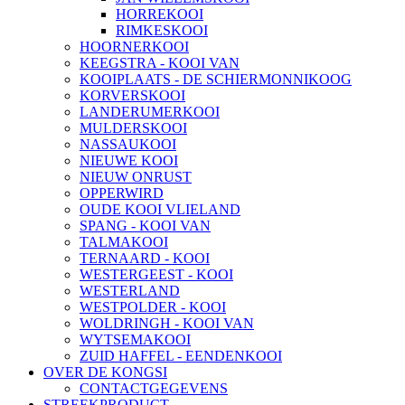
HORREKOOI
RIMKESKOOI
HOORNERKOOI
KEEGSTRA - KOOI VAN
KOOIPLAATS - DE SCHIERMONNIKOOG
KORVERSKOOI
LANDERUMERKOOI
MULDERSKOOI
NASSAUKOOI
NIEUWE KOOI
NIEUW ONRUST
OPPERWIRD
OUDE KOOI VLIELAND
SPANG - KOOI VAN
TALMAKOOI
TERNAARD - KOOI
WESTERGEEST - KOOI
WESTERLAND
WESTPOLDER - KOOI
WOLDRINGH - KOOI VAN
WYTSEMAKOOI
ZUID HAFFEL - EENDENKOOI
OVER DE KONGSI
CONTACTGEGEVENS
STREEKPRODUCT