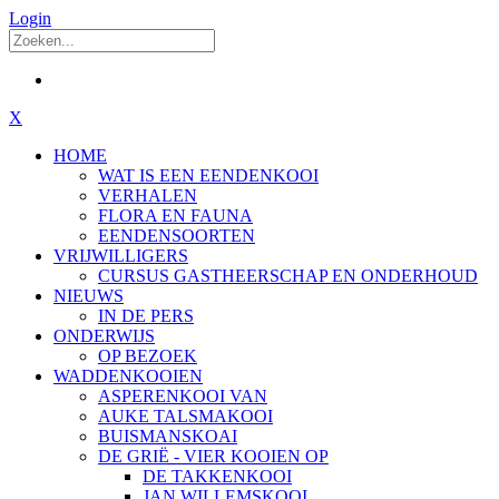
Login
X
HOME
WAT IS EEN EENDENKOOI
VERHALEN
FLORA EN FAUNA
EENDENSOORTEN
VRIJWILLIGERS
CURSUS GASTHEERSCHAP EN ONDERHOUD
NIEUWS
IN DE PERS
ONDERWIJS
OP BEZOEK
WADDENKOOIEN
ASPERENKOOI VAN
AUKE TALSMAKOOI
BUISMANSKOAI
DE GRIË - VIER KOOIEN OP
DE TAKKENKOOI
JAN WILLEMSKOOI