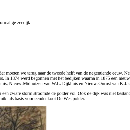
ormalige zeedijk
der moeten we terug naar de tweede helft van de negentiende eeuw. Ne
ers. In 1874 werd begonnen met het bedijken waarna in 1875 een nieuw
huis, Nieuw-Midhuizen van W.L. Dijkhuis en Nieuw-Onrust van K.J. 
en een zware storm stroomde de polder vol. Ook de dijk was niet bestan
ruikt als basis voor eendenkooi De Westpolder.