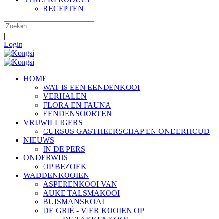
RECEPTEN
|
Login
HOME
WAT IS EEN EENDENKOOI
VERHALEN
FLORA EN FAUNA
EENDENSOORTEN
VRIJWILLIGERS
CURSUS GASTHEERSCHAP EN ONDERHOUD
NIEUWS
IN DE PERS
ONDERWIJS
OP BEZOEK
WADDENKOOIEN
ASPERENKOOI VAN
AUKE TALSMAKOOI
BUISMANSKOAI
DE GRIË - VIER KOOIEN OP