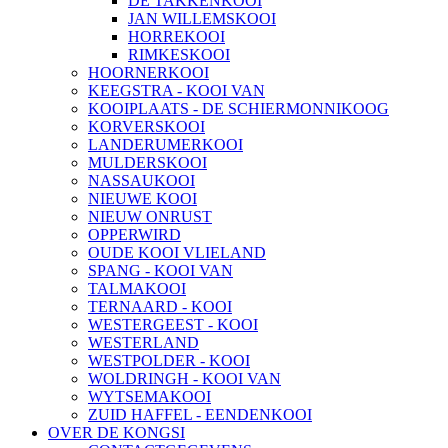
DE TAKKENKOOI
JAN WILLEMSKOOI
HORREKOOI
RIMKESKOOI
HOORNERKOOI
KEEGSTRA - KOOI VAN
KOOIPLAATS - DE SCHIERMONNIKOOG
KORVERSKOOI
LANDERUMERKOOI
MULDERSKOOI
NASSAUKOOI
NIEUWE KOOI
NIEUW ONRUST
OPPERWIRD
OUDE KOOI VLIELAND
SPANG - KOOI VAN
TALMAKOOI
TERNAARD - KOOI
WESTERGEEST - KOOI
WESTERLAND
WESTPOLDER - KOOI
WOLDRINGH - KOOI VAN
WYTSEMAKOOI
ZUID HAFFEL - EENDENKOOI
OVER DE KONGSI