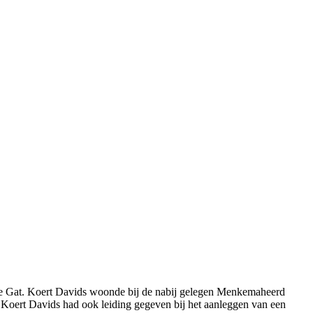
te Gat. Koert Davids woonde bij de nabij gelegen Menkemaheerd
s. Koert Davids had ook leiding gegeven bij het aanleggen van een