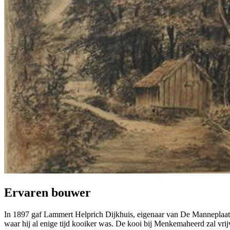
Ervaren bouwer
In 1897 gaf Lammert Helprich Dijkhuis, eigenaar van De Manneplaat
waar hij al enige tijd kooiker was. De kooi bij Menkemaheerd zal vri