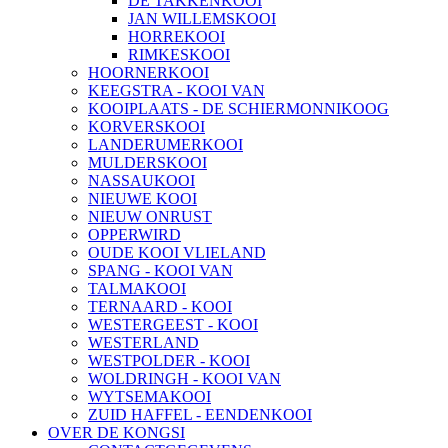
DE TAKKENKOOI
JAN WILLEMSKOOI
HORREKOOI
RIMKESKOOI
HOORNERKOOI
KEEGSTRA - KOOI VAN
KOOIPLAATS - DE SCHIERMONNIKOOG
KORVERSKOOI
LANDERUMERKOOI
MULDERSKOOI
NASSAUKOOI
NIEUWE KOOI
NIEUW ONRUST
OPPERWIRD
OUDE KOOI VLIELAND
SPANG - KOOI VAN
TALMAKOOI
TERNAARD - KOOI
WESTERGEEST - KOOI
WESTERLAND
WESTPOLDER - KOOI
WOLDRINGH - KOOI VAN
WYTSEMAKOOI
ZUID HAFFEL - EENDENKOOI
OVER DE KONGSI