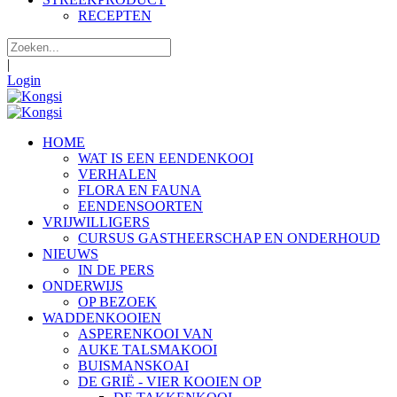
RECEPTEN
|
Login
HOME
WAT IS EEN EENDENKOOI
VERHALEN
FLORA EN FAUNA
EENDENSOORTEN
VRIJWILLIGERS
CURSUS GASTHEERSCHAP EN ONDERHOUD
NIEUWS
IN DE PERS
ONDERWIJS
OP BEZOEK
WADDENKOOIEN
ASPERENKOOI VAN
AUKE TALSMAKOOI
BUISMANSKOAI
DE GRIË - VIER KOOIEN OP