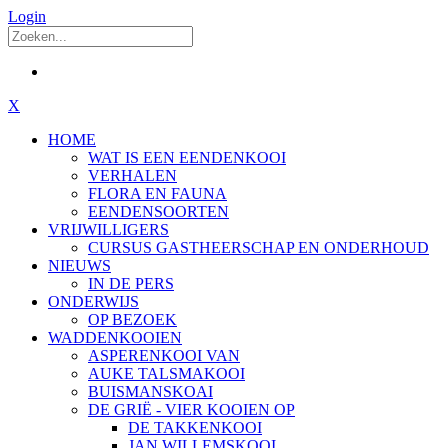
Login
X
HOME
WAT IS EEN EENDENKOOI
VERHALEN
FLORA EN FAUNA
EENDENSOORTEN
VRIJWILLIGERS
CURSUS GASTHEERSCHAP EN ONDERHOUD
NIEUWS
IN DE PERS
ONDERWIJS
OP BEZOEK
WADDENKOOIEN
ASPERENKOOI VAN
AUKE TALSMAKOOI
BUISMANSKOAI
DE GRIË - VIER KOOIEN OP
DE TAKKENKOOI
JAN WILLEMSKOOI