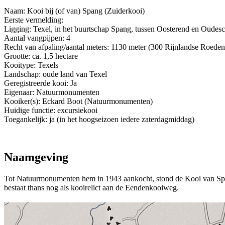
Naam: Kooi bij (of van) Spang (Zuiderkooi)
Eerste vermelding:
Ligging: Texel, in het buurtschap Spang, tussen Oosterend en Oudes
Aantal vangpijpen: 4
Recht van afpaling/aantal meters: 1130 meter (300 Rijnlandse Roeden
Grootte: ca. 1,5 hectare
Kooitype: Texels
Landschap: oude land van Texel
Geregistreerde kooi: Ja
Eigenaar: Natuurmonumenten
Kooiker(s): Eckard Boot (Natuurmonumenten)
Huidige functie: excursiekooi
Toegankelijk: ja (in het hoogseizoen iedere zaterdagmiddag)
Naamgeving
Tot Natuurmonumenten hem in 1943 aankocht, stond de Kooi van Span
bestaat thans nog als kooirelict aan de Eendenkooiweg.