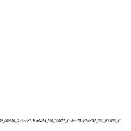
n, NL-HlmNHA_560_000656_G<br>NL-HlmNHA_560_000657_G<br>NL-HlmNHA_560_000658_XL