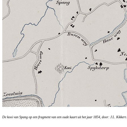
De kooi van Spang op een fragment van een oude kaart uit het jaar 1854, door: J.L