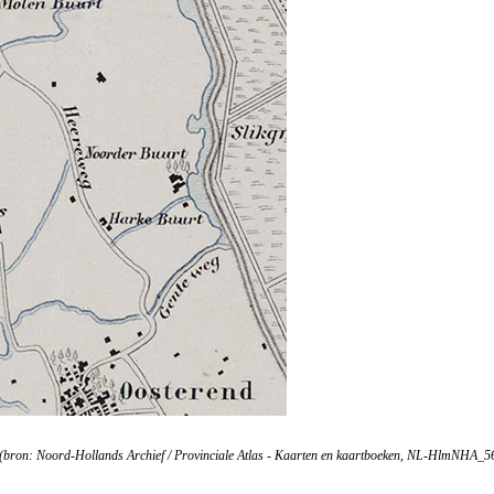
. Kikkert (bron: Noord-Hollands Archief / Provinciale Atlas - Kaarten en kaartboeke