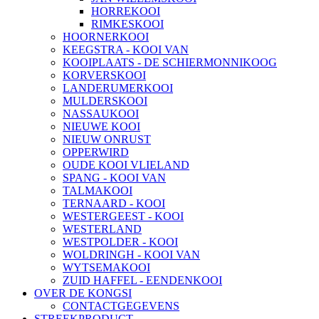
HORREKOOI
RIMKESKOOI
HOORNERKOOI
KEEGSTRA - KOOI VAN
KOOIPLAATS - DE SCHIERMONNIKOOG
KORVERSKOOI
LANDERUMERKOOI
MULDERSKOOI
NASSAUKOOI
NIEUWE KOOI
NIEUW ONRUST
OPPERWIRD
OUDE KOOI VLIELAND
SPANG - KOOI VAN
TALMAKOOI
TERNAARD - KOOI
WESTERGEEST - KOOI
WESTERLAND
WESTPOLDER - KOOI
WOLDRINGH - KOOI VAN
WYTSEMAKOOI
ZUID HAFFEL - EENDENKOOI
OVER DE KONGSI
CONTACTGEGEVENS
STREEKPRODUCT