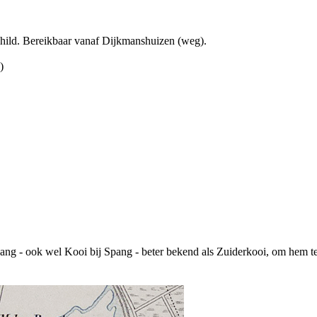
child. Bereikbaar vanaf Dijkmanshuizen (weg).
)
g - ook wel Kooi bij Spang - beter bekend als Zuiderkooi, om hem t