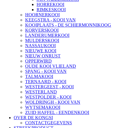
HORREKOOI
RIMKESKOOI
HOORNERKOOI
KEEGSTRA - KOOI VAN
KOOIPLAATS - DE SCHIERMONNIKOOG
KORVERSKOOI
LANDERUMERKOOI
MULDERSKOOI
NASSAUKOOI
NIEUWE KOOI
NIEUW ONRUST
OPPERWIRD
OUDE KOOI VLIELAND
SPANG - KOOI VAN
TALMAKOOI
TERNAARD - KOOI
WESTERGEEST - KOOI
WESTERLAND
WESTPOLDER - KOOI
WOLDRINGH - KOOI VAN
WYTSEMAKOOI
ZUID HAFFEL - EENDENKOOI
OVER DE KONGSI
CONTACTGEGEVENS
STREEKPRODUCT