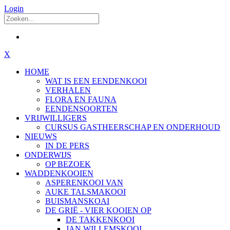
Login
X
HOME
WAT IS EEN EENDENKOOI
VERHALEN
FLORA EN FAUNA
EENDENSOORTEN
VRIJWILLIGERS
CURSUS GASTHEERSCHAP EN ONDERHOUD
NIEUWS
IN DE PERS
ONDERWIJS
OP BEZOEK
WADDENKOOIEN
ASPERENKOOI VAN
AUKE TALSMAKOOI
BUISMANSKOAI
DE GRIË - VIER KOOIEN OP
DE TAKKENKOOI
JAN WILLEMSKOOI