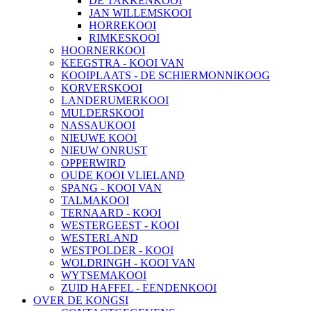
DE TAKKENKOOI
JAN WILLEMSKOOI
HORREKOOI
RIMKESKOOI
HOORNERKOOI
KEEGSTRA - KOOI VAN
KOOIPLAATS - DE SCHIERMONNIKOOG
KORVERSKOOI
LANDERUMERKOOI
MULDERSKOOI
NASSAUKOOI
NIEUWE KOOI
NIEUW ONRUST
OPPERWIRD
OUDE KOOI VLIELAND
SPANG - KOOI VAN
TALMAKOOI
TERNAARD - KOOI
WESTERGEEST - KOOI
WESTERLAND
WESTPOLDER - KOOI
WOLDRINGH - KOOI VAN
WYTSEMAKOOI
ZUID HAFFEL - EENDENKOOI
OVER DE KONGSI