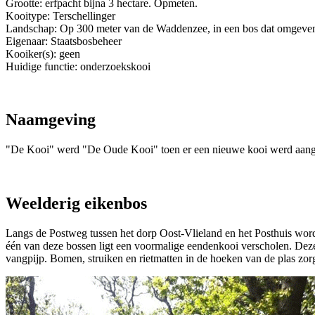
Grootte: erfpacht bijna 3 hectare. Opmeten.
Kooitype: Terschellinger
Landschap: Op 300 meter van de Waddenzee, in een bos dat omgeven 
Eigenaar: Staatsbosbeheer
Kooiker(s): geen
Huidige functie: onderzoekskooi
Naamgeving
"De Kooi" werd "De Oude Kooi" toen er een nieuwe kooi werd aang
Weelderig eikenbos
Langs de Postweg tussen het dorp Oost-Vlieland en het Posthuis word
één van deze bossen ligt een voormalige eendenkooi verscholen. Deze
vangpijp. Bomen, struiken en rietmatten in de hoeken van de plas zor