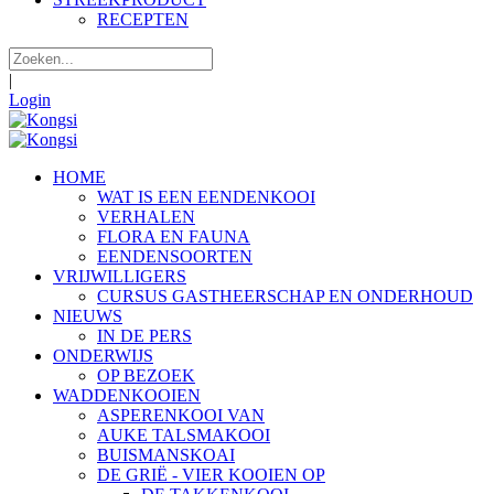
RECEPTEN
|
Login
HOME
WAT IS EEN EENDENKOOI
VERHALEN
FLORA EN FAUNA
EENDENSOORTEN
VRIJWILLIGERS
CURSUS GASTHEERSCHAP EN ONDERHOUD
NIEUWS
IN DE PERS
ONDERWIJS
OP BEZOEK
WADDENKOOIEN
ASPERENKOOI VAN
AUKE TALSMAKOOI
BUISMANSKOAI
DE GRIË - VIER KOOIEN OP