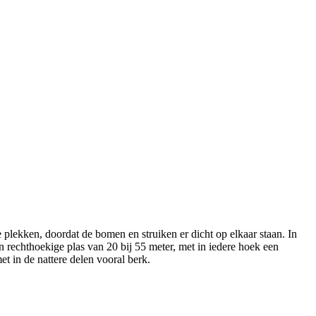
lekken, doordat de bomen en struiken er dicht op elkaar staan. In
rechthoekige plas van 20 bij 55 meter, met in iedere hoek een
t in de nattere delen vooral berk.