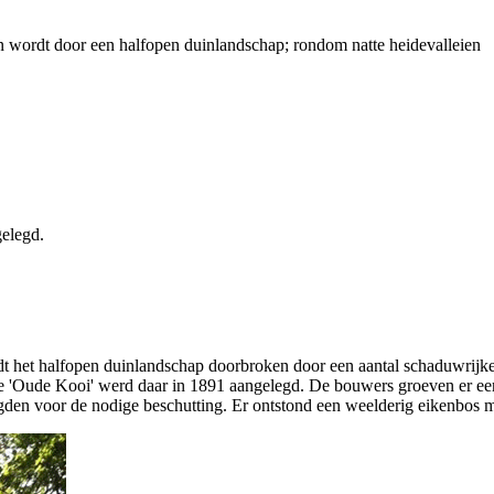
wordt door een halfopen duinlandschap; rondom natte heidevalleien
elegd.
t het halfopen duinlandschap doorbroken door een aantal schaduwrijke p
 'Oude Kooi' werd daar in 1891 aangelegd. De bouwers groeven er een 
gden voor de nodige beschutting. Er ontstond een weelderig eikenbos me